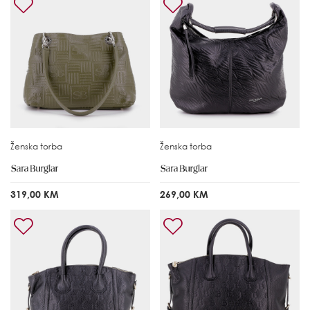
Ženska torba
Ženska torba
319,00 KM
269,00 KM