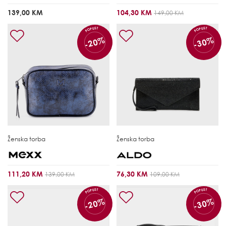
139,00 KM
104,30 KM
149,00 KM
POPUST
POPUST
-20%
-30%
Ženska torba
Ženska torba
111,20 KM
76,30 KM
139,00 KM
109,00 KM
POPUST
POPUST
-20%
-30%