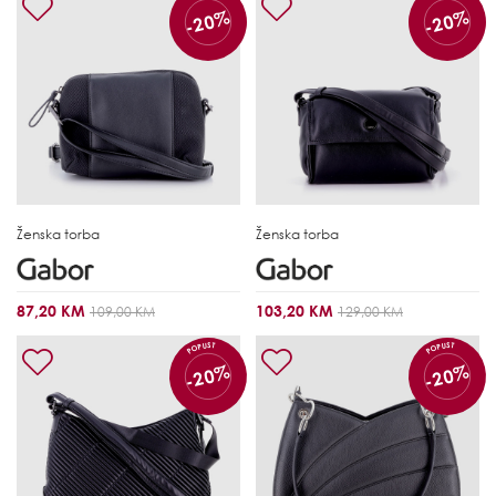
-20%
-20%
Ženska torba
Ženska torba
87,20 KM
103,20 KM
109,00 KM
129,00 KM
POPUST
POPUST
-20%
-20%