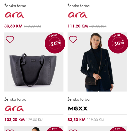
Ženska torba
Ženska torba
83,30 KM
111,20 KM
119,00 KM
139,00 KM
POPUST
POPUST
-20%
-30%
Ženska torba
Ženska torba
103,20 KM
83,30 KM
129,00 KM
119,00 KM
POPUST
POPUST