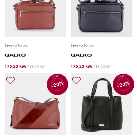
Ženska torba
Ženska torba
175,20 KM
175,20 KM
219,00 KM
219,00 KM
POPUST
POPUST
-20%
-20%