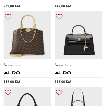
239,00 KM
149,00 KM
Ženska torba
Ženska torba
159,00 KM
139,00 KM