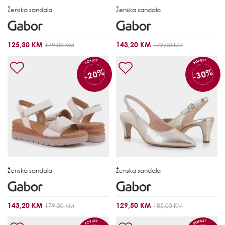
Ženska sandala
Ženska sandala
125,30 KM
143,20 KM
179,00 KM
179,00 KM
POPUST
POPUST
-20%
-30%
Ženska sandala
Ženska sandala
143,20 KM
129,50 KM
179,00 KM
185,00 KM
POPUST
POPUST