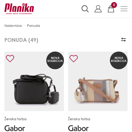
0
Naslovnica
Ponuda
PONUDA (
49
)
NOVA
NOVA
KOLEKCIJA
KOLEKCIJA
Ženska torba
Ženska torba