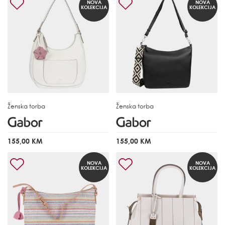
NOVA
NOVA
KOLEKCIJA
KOLEKCIJA
Ženska torba
Ženska torba
155,00 KM
155,00 KM
NOVA
NOVA
KOLEKCIJA
KOLEKCIJA