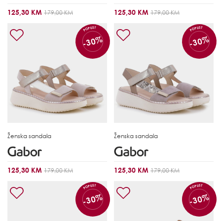
125,30 KM
125,30 KM
179,00 KM
179,00 KM
POPUST
POPUST
-30%
-30%
Ženska sandala
Ženska sandala
125,30 KM
125,30 KM
179,00 KM
179,00 KM
POPUST
POPUST
-30%
-30%