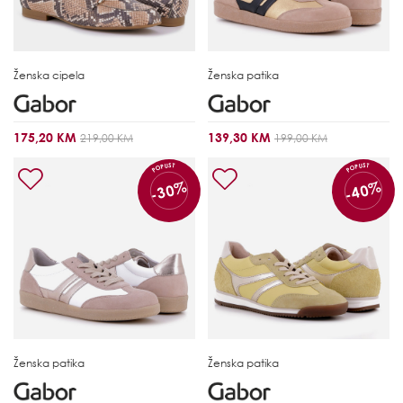
Ženska cipela
Ženska patika
175,20 KM
139,30 KM
219,00 KM
199,00 KM
POPUST
POPUST
-30%
-40%
Ženska patika
Ženska patika