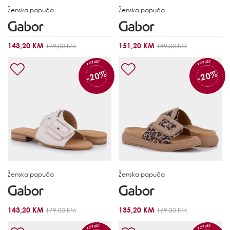
Ženska papuča
Ženska papuča
143,20 KM
151,20 KM
179,00 KM
189,00 KM
POPUST
POPUST
-20%
-20%
Ženska papuča
Ženska papuča
143,20 KM
135,20 KM
179,00 KM
169,00 KM
POPUST
POPUST