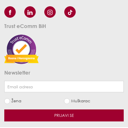
Trust eComm BiH
Newsletter
Žena
Muškarac
PRIJAVI SE