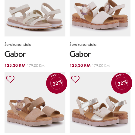
Ženska sandala
Ženska sandala
125,30 KM
125,30 KM
179,00 KM
179,00 KM
POPUST
POPUST
-30%
-20%