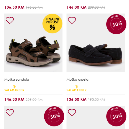
136,50 KM
146,30 KM
195,00 KM
209,00 KM
POPUST
-30%
Muška sandala
Muška cipela
146,30 KM
136,50 KM
209,00 KM
195,00 KM
POPUST
POPUST
-30%
-30%