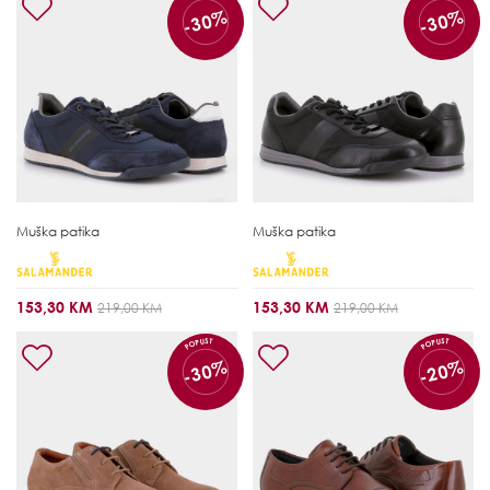
-30%
-30%
Muška patika
Muška patika
153,30 KM
153,30 KM
219,00 KM
219,00 KM
POPUST
POPUST
-30%
-20%