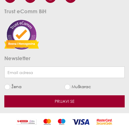
Trust eComm BiH
Newsletter
Žena
Muškarac
PRIJAVI SE