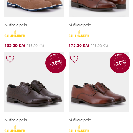
Muška cipela
Muška cipela
153,30 KM
175,20 KM
219,00 KM
219,00 KM
POPUST
POPUST
-20%
-20%
Muška cipela
Muška cipela