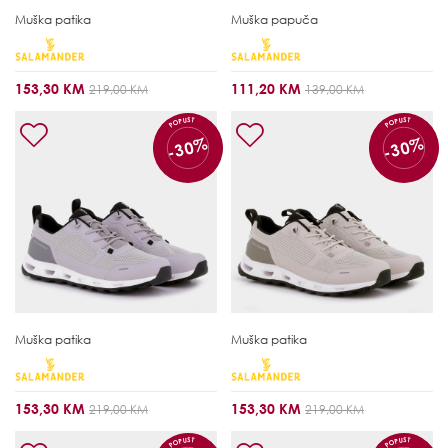
Muška patika
Muška papuča
153,30 KM
111,20 KM
219,00 KM
139,00 KM
POPUST
POPUST
-30%
-30%
Muška patika
Muška patika
153,30 KM
153,30 KM
219,00 KM
219,00 KM
POPUST
POPUST