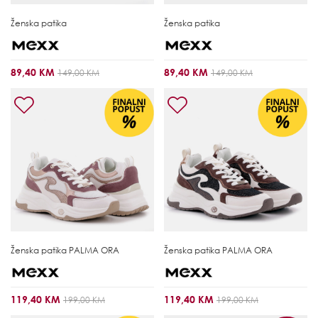
Ženska patika
Ženska patika
89,40 KM
89,40 KM
149,00 KM
149,00 KM
Ženska patika
PALMA ORA
Ženska patika
PALMA ORA
119,40 KM
119,40 KM
199,00 KM
199,00 KM