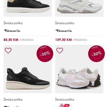
Ženska patika
Ženska patika
83,30 KM
139,30 KM
119,00 KM
199,00 KM
POPUST
POPUST
-30%
-30%
Ženska patika
Ženska patika