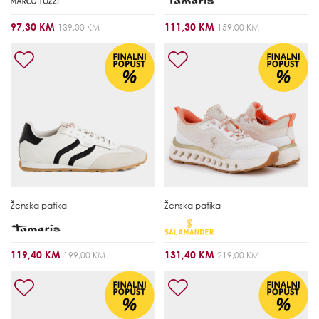
97,30 KM
111,30 KM
139,00 KM
159,00 KM
Ženska patika
Ženska patika
119,40 KM
131,40 KM
199,00 KM
219,00 KM