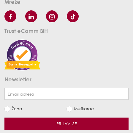
Mreže
Trust eComm BiH
Newsletter
Žena
Muškarac
PRIJAVI SE