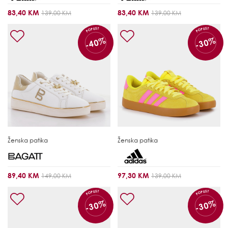
83,40 KM
83,40 KM
139,00 KM
139,00 KM
POPUST
POPUST
-40%
-30%
Ženska patika
Ženska patika
89,40 KM
97,30 KM
149,00 KM
139,00 KM
POPUST
POPUST
-30%
-30%