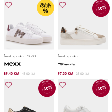
POPUST
-30%
Ženska patika
TESS RIO
Ženska patika
89,40 KM
97,30 KM
149,00 KM
139,00 KM
POPUST
POPUST
-30%
-30%