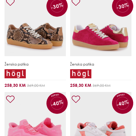
-30%
-30%
Ženska patika
Ženska patika
258,30 KM
258,30 KM
369,00 KM
369,00 KM
POPUST
POPUST
-40%
-40%