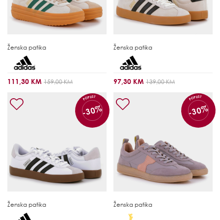
Ženska patika
Ženska patika
111,30 KM
97,30 KM
159,00 KM
139,00 KM
POPUST
POPUST
-30%
-30%
Ženska patika
Ženska patika