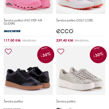
Ženska patika
UNO STEP AIR
Ženska patika
GOLF CORE
GLIDERS
117,00 KM
239,40 KM
195,00 KM
399,00 KM
POPUST
POPUST
-30%
-30%
Ženska patika
Ženska patika