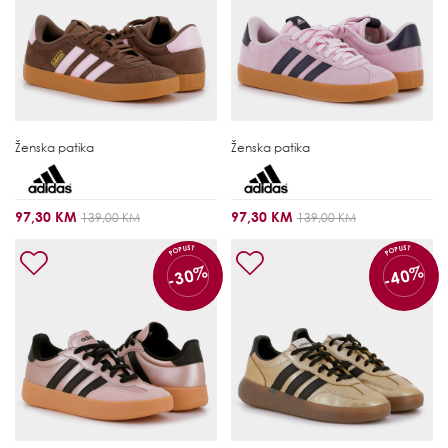
Ženska patika
Ženska patika
97,30 KM
97,30 KM
139,00 KM
139,00 KM
POPUST
POPUST
-30%
-40%