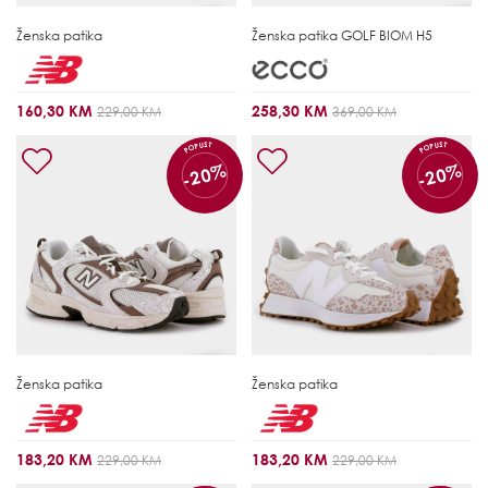
Ženska patika
Ženska patika
GOLF BIOM H5
160,30 KM
258,30 KM
229,00 KM
369,00 KM
POPUST
POPUST
-20%
-20%
Ženska patika
Ženska patika
183,20 KM
183,20 KM
229,00 KM
229,00 KM