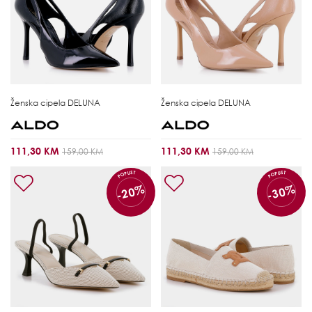
Ženska cipela
DELUNA
Ženska cipela
DELUNA
111,30 KM
111,30 KM
159,00 KM
159,00 KM
POPUST
POPUST
-20%
-30%