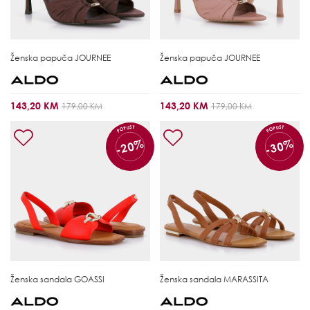
Ženska papuča
JOURNEE
Ženska papuča
JOURNEE
143,20 KM
143,20 KM
179,00 KM
179,00 KM
POPUST
POPUST
-20%
-30%
Ženska sandala
GOASSI
Ženska sandala
MARASSITA