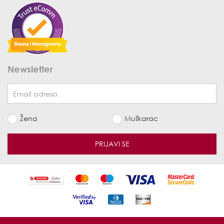
Newsletter
Žena
Muškarac
PRIJAVI SE