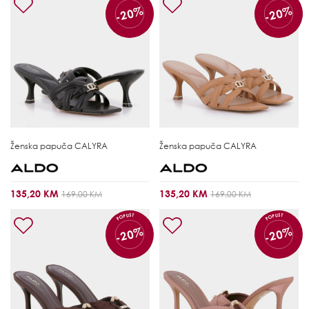
-20%
-20%
Ženska papuča
CALYRA
Ženska papuča
CALYRA
135,20 KM
135,20 KM
169,00 KM
169,00 KM
POPUST
POPUST
-20%
-20%