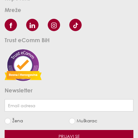
Mreže
Trust eComm BiH
Newsletter
Žena
Muškarac
PRIJAVI SE