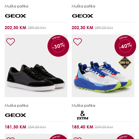
Muška patika
Muška patika
202,30 KM
202,30 KM
289,00 KM
289,00 KM
POPUST
POPUST
-30%
-40%
Muška patika
Muška patika
181,30 KM
185,40 KM
259,00 KM
309,00 KM
POPUST
POPUST