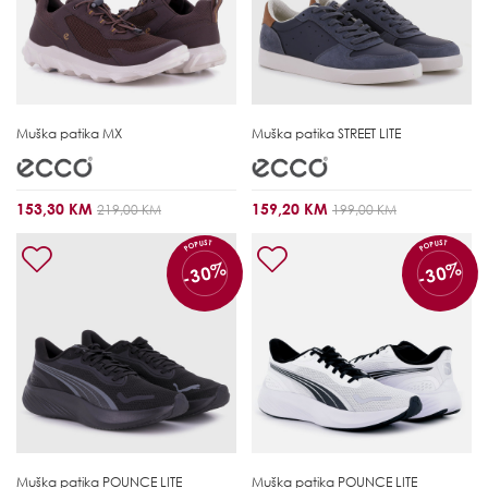
Muška patika
MX
Muška patika
STREET LITE
153,30 KM
159,20 KM
219,00 KM
199,00 KM
POPUST
POPUST
-30%
-30%
Muška patika
POUNCE LITE
Muška patika
POUNCE LITE