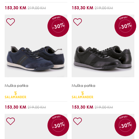
153,30 KM
153,30 KM
219,00 KM
219,00 KM
POPUST
POPUST
-30%
-30%
Muška patika
Muška patika
153,30 KM
153,30 KM
219,00 KM
219,00 KM
POPUST
POPUST
-30%
-30%