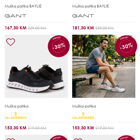
Muška patika
BAYLIE
Muška patika
BAYLIE
167,30 KM
181,30 KM
239,00 KM
259,00 KM
POPUST
POPUST
-30%
-30%
Muška patika
Muška patika
153,30 KM
153,30 KM
219,00 KM
219,00 KM
POPUST
POPUST