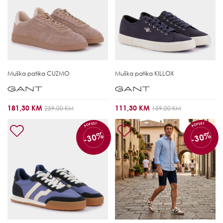
Muška patika
CUZMO
Muška patika
KILLOX
181,30 KM
111,30 KM
259,00 KM
159,00 KM
POPUST
POPUST
-30%
-30%