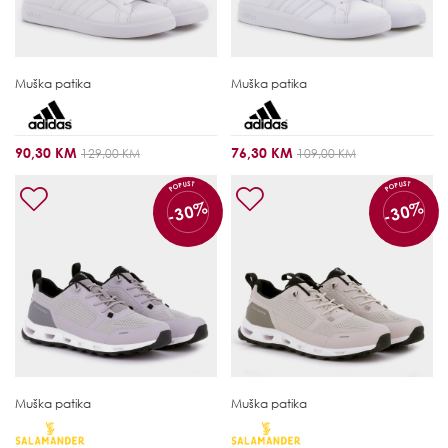
Muška patika
Muška patika
90,30 KM
76,30 KM
129,00 KM
109,00 KM
POPUST
POPUST
-30%
-30%
Muška patika
Muška patika