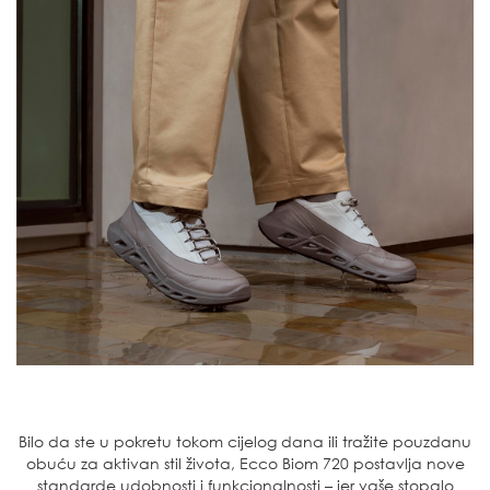
Bilo da ste u pokretu tokom cijelog dana ili tražite pouzdanu
obuću za aktivan stil života, Ecco Biom 720 postavlja nove
standarde udobnosti i funkcionalnosti – jer vaše stopalo