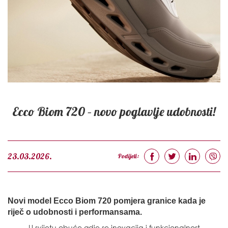
Ecco Biom 720 – novo poglavlje udobnosti!
23.03.2026.
Podijeli:
Novi model Ecco Biom 720 pomjera granice kada je
riječ o udobnosti i performansama.
U svijetu obuće gdje se inovacija i funkcionalnost