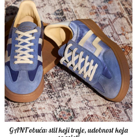
GANT obuća: stil koji traje, udobnost koja