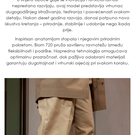
neprestano razvijaju, ovaj model predstavlja vrhunac
dugogodišnjeg istraživanja, testiranja i posvećenosti svakom
detalju. Nakon deset godina razvoja, donosi potpuno novo
iskustvo kretanja – prirodnije, stabilnije i udobnije nego ikada
prije.
Inspirisan anatomijom stopala i njegovim prirodnim
pokretom, Biom 720 pruža savršenu ravnotežu između
fleksibilnosti i podrške. Napredna tehnologija omogućava
optimalnu prozračnost, dok pažljivo odabrani materijali
garantuju dugotrajnost i vrhunski osjećaj pri svakom koraku.