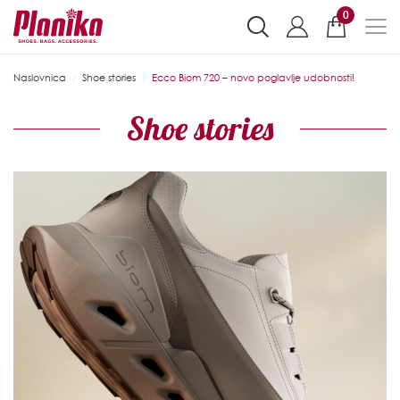
0
Naslovnica
Shoe stories
Ecco Biom 720 – novo poglavlje udobnosti!
Shoe stories