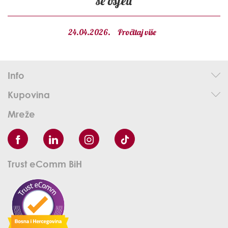
se osjeti
24.04.2026.
Pročitaj više
Info
Kupovina
Mreže
Trust eComm BiH