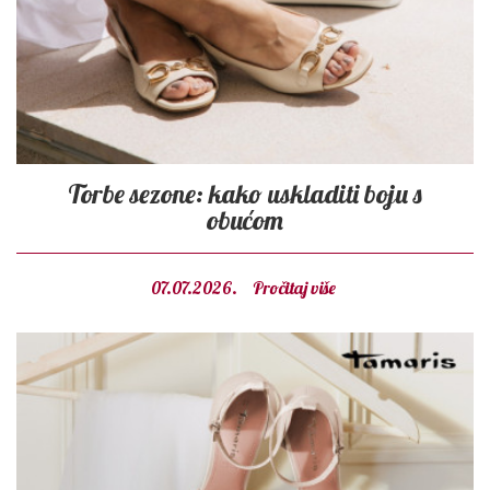
Torbe sezone: kako uskladiti boju s
obućom
07.07.2026.
Pročitaj više