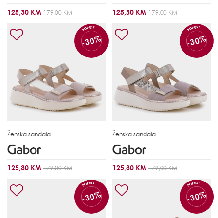
125,30 KM
125,30 KM
179,00 KM
179,00 KM
POPUST
POPUST
-30%
-30%
Ženska sandala
Ženska sandala
125,30 KM
125,30 KM
179,00 KM
179,00 KM
POPUST
POPUST
-30%
-30%