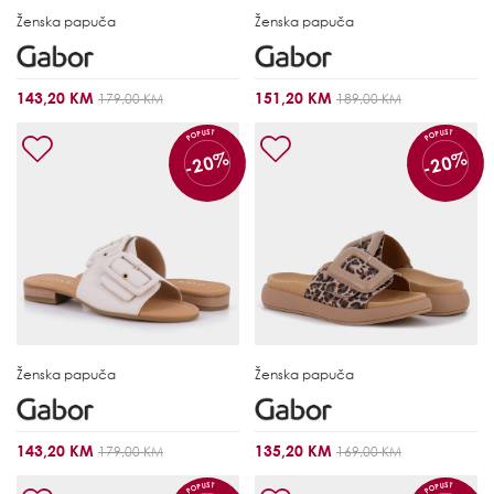
Ženska papuča
Ženska papuča
143,20 KM
151,20 KM
179,00 KM
189,00 KM
POPUST
POPUST
-20%
-20%
Ženska papuča
Ženska papuča
143,20 KM
135,20 KM
179,00 KM
169,00 KM
POPUST
POPUST