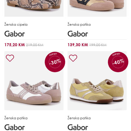
Ženska cipela
Ženska patika
175,20 KM
139,30 KM
219,00 KM
199,00 KM
POPUST
POPUST
-30%
-40%
Ženska patika
Ženska patika