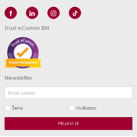
Trust eComm BiH
Newsletter
Žena
Muškarac
PRIJAVI SE