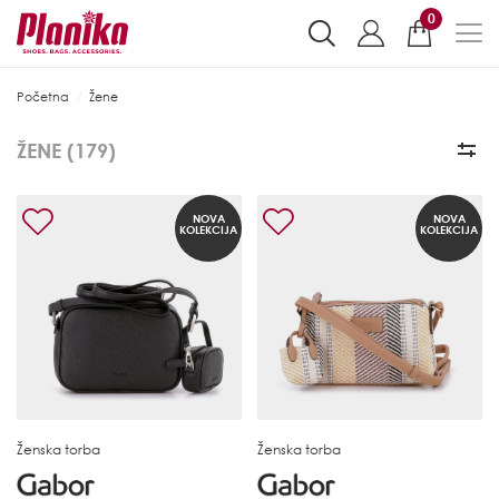
0
Početna
Žene
ŽENE (
179
)
NOVA
NOVA
KOLEKCIJA
KOLEKCIJA
Ženska torba
Ženska torba