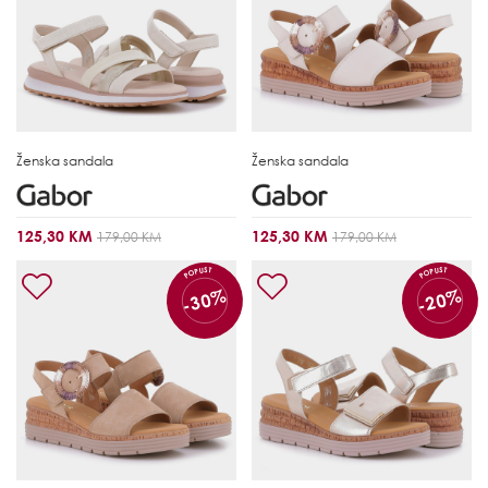
Ženska sandala
Ženska sandala
125,30 KM
125,30 KM
179,00 KM
179,00 KM
POPUST
POPUST
-30%
-20%