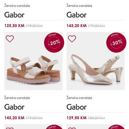
Ženska sandala
Ženska sandala
125,30 KM
143,20 KM
179,00 KM
179,00 KM
POPUST
POPUST
-20%
-30%
Ženska sandala
Ženska sandala
143,20 KM
129,50 KM
179,00 KM
185,00 KM
POPUST
POPUST