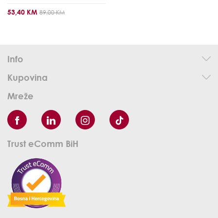
53,40 KM
89,00 KM
Info
Kupovina
Mreže
Trust eComm BiH