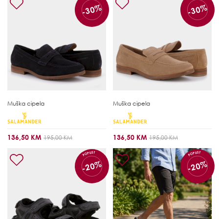
-30%
-30%
Muška cipela
Muška cipela
136,50 KM
136,50 KM
195,00 KM
195,00 KM
POPUST
POPUST
-20%
-20%