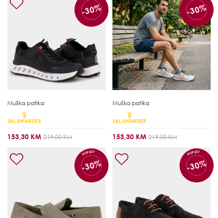
-30%
-30%
Muška patika
Muška patika
153,30 KM
153,30 KM
219,00 KM
219,00 KM
POPUST
POPUST
-30%
-30%