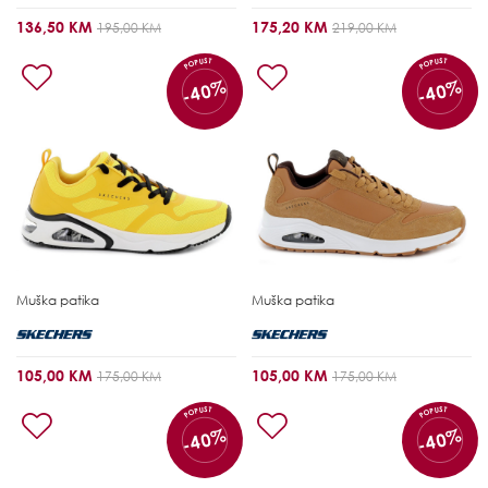
136,50 KM
175,20 KM
195,00 KM
219,00 KM
POPUST
POPUST
-40%
-40%
Muška patika
Muška patika
105,00 KM
105,00 KM
175,00 KM
175,00 KM
POPUST
POPUST
-40%
-40%