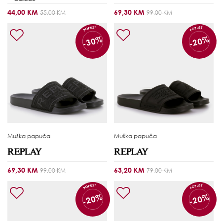
44,00 KM
69,30 KM
55,00 KM
99,00 KM
POPUST
POPUST
-30%
-20%
Muška papuča
Muška papuča
69,30 KM
63,20 KM
99,00 KM
79,00 KM
POPUST
POPUST
-20%
-20%