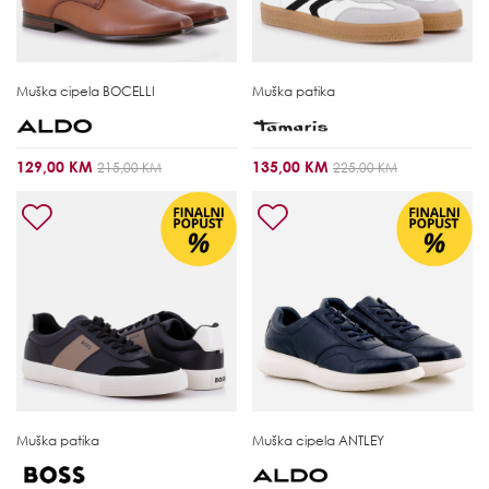
Muška cipela
BOCELLI
Muška patika
129,00 KM
135,00 KM
215,00 KM
225,00 KM
Muška patika
Muška cipela
ANTLEY