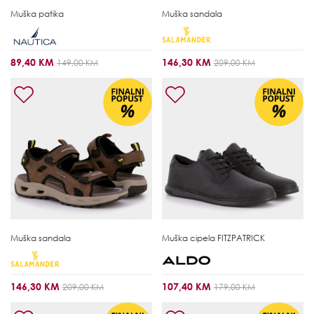
Muška patika
Muška sandala
89,40 KM
146,30 KM
149,00 KM
209,00 KM
Muška sandala
Muška cipela
FITZPATRICK
146,30 KM
107,40 KM
209,00 KM
179,00 KM