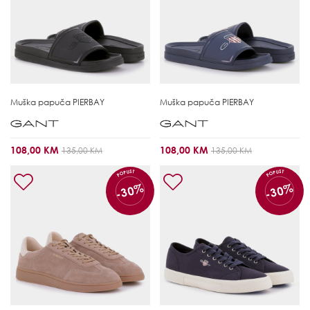
Muška papuča
PIERBAY
Muška papuča
PIERBAY
108,00 KM
108,00 KM
135,00 KM
135,00 KM
POPUST
POPUST
-30%
-30%