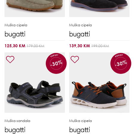
Muška cipela
Muška cipela
125,30 KM
139,30 KM
179,00 KM
199,00 KM
POPUST
POPUST
-30%
-30%
Muška sandala
Muška cipela