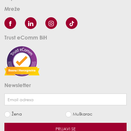
Mreže
Trust eComm BiH
Newsletter
Žena
Muškarac
PRIJAVI SE