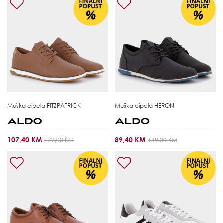
Muška cipela
FITZPATRICK
Muška cipela
HERON
107,40 KM
89,40 KM
179,00 KM
149,00 KM