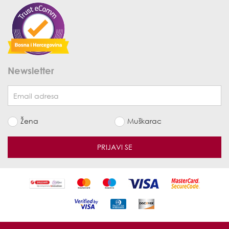
Newsletter
Žena
Muškarac
PRIJAVI SE