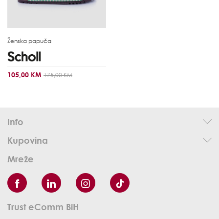
Ženska papuča
105,00 KM
175,00 KM
Info
Kupovina
Mreže
Trust eComm BiH