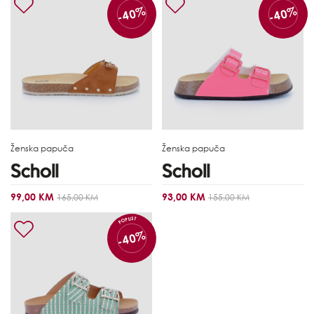
-40%
-40%
Ženska papuča
Ženska papuča
99,00 KM
93,00 KM
165,00 KM
155,00 KM
POPUST
-40%