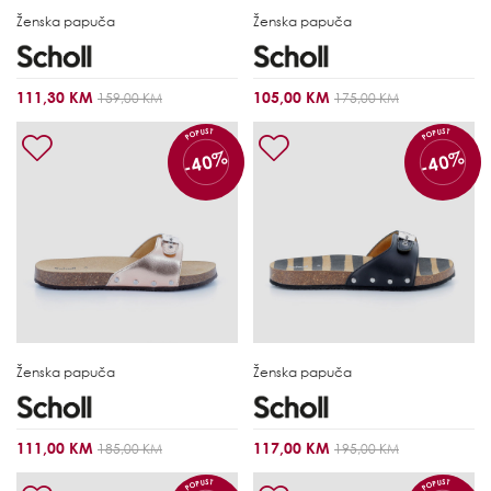
Ženska papuča
Ženska papuča
111,30 KM
105,00 KM
159,00 KM
175,00 KM
POPUST
POPUST
-40%
-40%
Ženska papuča
Ženska papuča
111,00 KM
117,00 KM
185,00 KM
195,00 KM
POPUST
POPUST