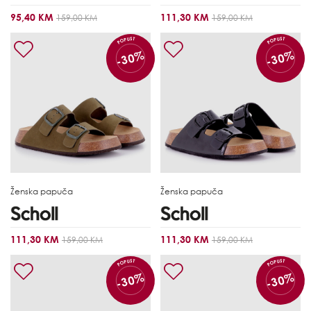
95,40 KM
111,30 KM
159,00 KM
159,00 KM
POPUST
POPUST
-30%
-30%
Ženska papuča
Ženska papuča
111,30 KM
111,30 KM
159,00 KM
159,00 KM
POPUST
POPUST
-30%
-30%