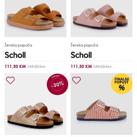
Ženska papuča
Ženska papuča
111,30 KM
111,30 KM
159,00 KM
159,00 KM
POPUST
-30%