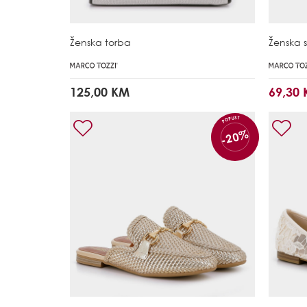
Ženska torba
Ženska 
125,00 KM
69,30
POPUST
-20%