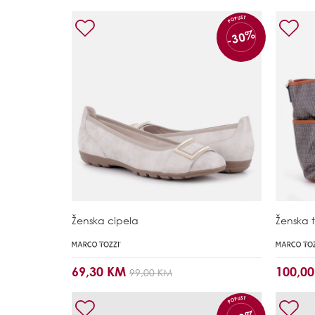
POPUST
-30%
Ženska cipela
Ženska 
69,30 KM
100,0
99,00 KM
POPUST