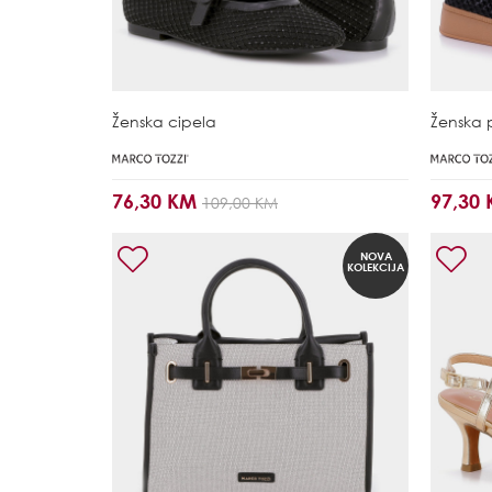
Ženska cipela
Ženska 
76,30 KM
97,30
109,00 KM
NOVA
KOLEKCIJA