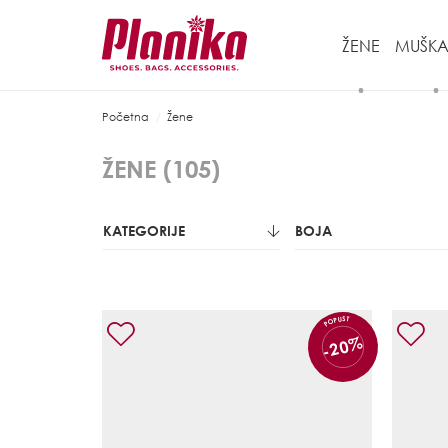
ŽENE
MUŠKA
Početna
Žene
ŽENE (
105
)
KATEGORIJE
BOJA
POPUST
-20%