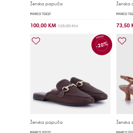
Ženska papuča
Ženska 
100,00 KM
73,50
125,00 KM
POPUST
-20%
Ženska papuča
Ženska 