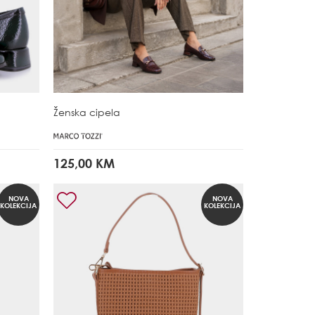
Ženska cipela
125,00 KM
NOVA
NOVA
KOLEKCIJA
KOLEKCIJA