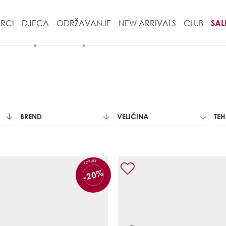
RCI
DJECA
ODRŽAVANJE
NEW ARRIVALS
CLUB
SAL
BREND
VELIČINA
TE
POPUST
-20%