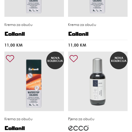
Krema za obuću
Krema za obuću
11,00 KM
11,00 KM
NOVA
NOVA
KOLEKCIJA
KOLEKCIJA
Krema za obuću
Pjena za obuću