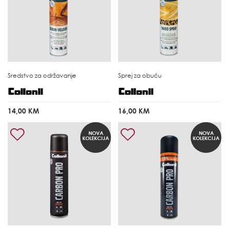
Sredstvo za održavanje
Sprej za obuću
14,00 KM
16,00 KM
NOVA
NOVA
KOLEKCIJA
KOLEKCIJA