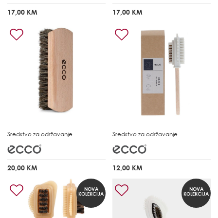
17,00 KM
17,00 KM
Sredstvo za održavanje
Sredstvo za održavanje
20,00 KM
12,00 KM
NOVA
NOVA
KOLEKCIJA
KOLEKCIJA