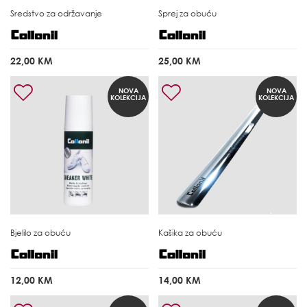
Sredstvo za održavanje
Sprej za obuću
22,00 KM
25,00 KM
NOVA
NOVA
KOLEKCIJA
KOLEKCIJA
Bjelilo za obuću
Kašika za obuću
12,00 KM
14,00 KM