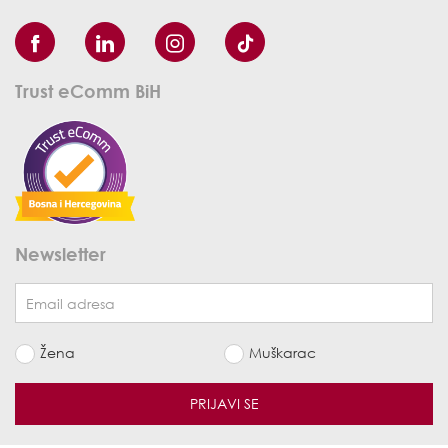
Trust eComm BiH
Newsletter
Žena
Muškarac
PRIJAVI SE