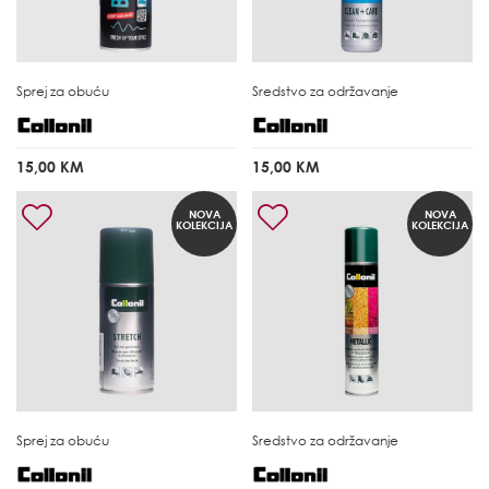
Sprej za obuću
Sredstvo za održavanje
15,00 KM
15,00 KM
NOVA
NOVA
KOLEKCIJA
KOLEKCIJA
Sprej za obuću
Sredstvo za održavanje