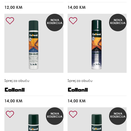
12,00 KM
14,00 KM
NOVA
NOVA
KOLEKCIJA
KOLEKCIJA
Sprej za obuću
Sprej za obuću
14,00 KM
14,00 KM
NOVA
NOVA
KOLEKCIJA
KOLEKCIJA