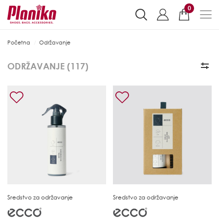
0
Početna
Održavanje
ODRŽAVANJE (
117
)
Sredstvo za održavanje
Sredstvo za održavanje