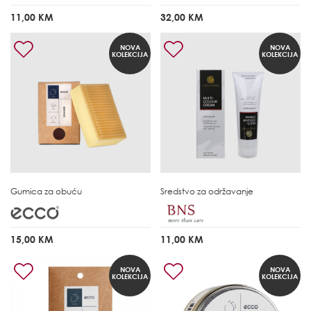
11,00 KM
32,00 KM
NOVA
NOVA
KOLEKCIJA
KOLEKCIJA
Gumica za obuću
Sredstvo za održavanje
15,00 KM
11,00 KM
NOVA
NOVA
KOLEKCIJA
KOLEKCIJA