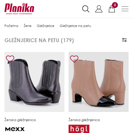
0
Početna
Žene
Gležnjerice
Gležnjerice na petu
GLEŽNJERICE NA PETU (
179
)
Ženska gležnjerica
Ženska gležnjerica