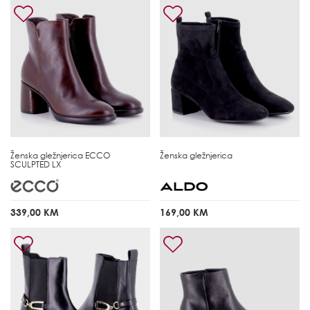
Ženska gležnjerica
ECCO
Ženska gležnjerica
SCULPTED LX
339,00 KM
169,00 KM