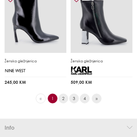
Ženska gležnjerica
Ženska gležnjerica
245,00 KM
509,00 KM
«
1
2
3
4
»
Info