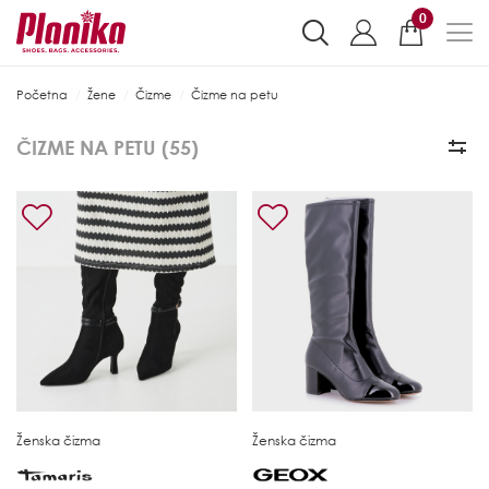
0
Početna
Žene
Čizme
Čizme na petu
ČIZME NA PETU (
55
)
Ženska čizma
Ženska čizma