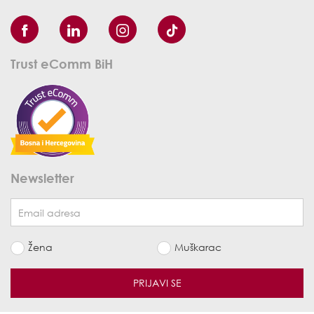
Trust eComm BiH
Newsletter
Žena
Muškarac
PRIJAVI SE