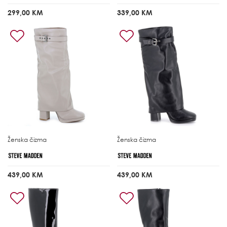
299,00 KM
339,00 KM
Ženska čizma
Ženska čizma
439,00 KM
439,00 KM