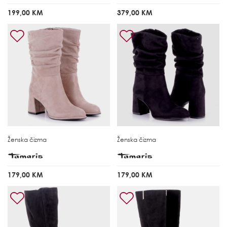
199,00 KM
379,00 KM
Ženska čizma
Ženska čizma
179,00 KM
179,00 KM