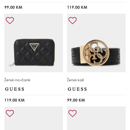
99,00 KM
119,00 KM
Ženski novčanik
Ženski kaiš
119,00 KM
99,00 KM