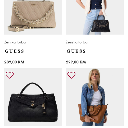
Ženska torba
Ženska torba
289,00 KM
299,00 KM