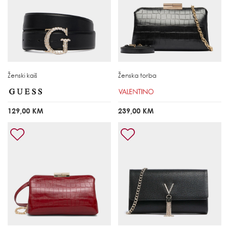
Ženski kaiš
Ženska torba
129,00 KM
239,00 KM