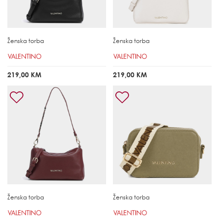
Ženska torba
Ženska torba
219,00 KM
219,00 KM
Ženska torba
Ženska torba