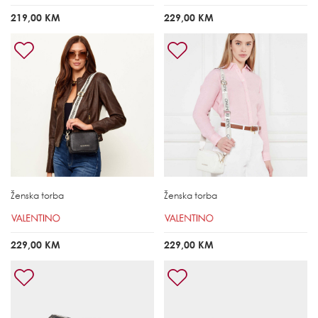
219,00 KM
229,00 KM
Ženska torba
Ženska torba
229,00 KM
229,00 KM