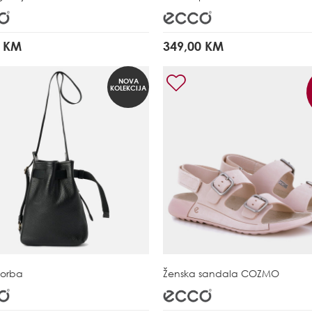
0 KM
349,00 KM
NOVA
KOLEKCIJA
torba
Ženska sandala
COZMO