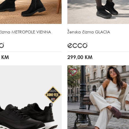
čizma
METROPOLE VIENNA
Ženska čizma
GLACIA
0 KM
299,00 KM