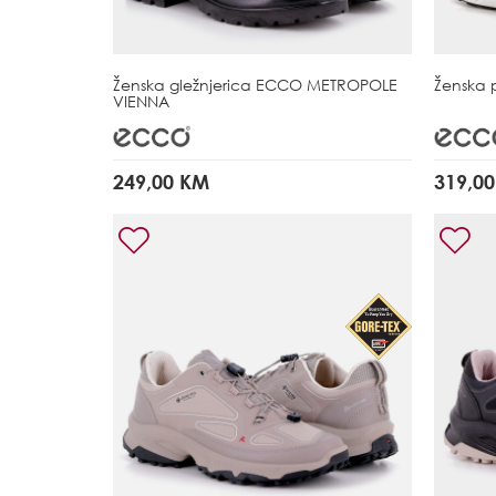
Ženska gležnjerica
ECCO METROPOLE
Ženska 
VIENNA
249,00 KM
319,0