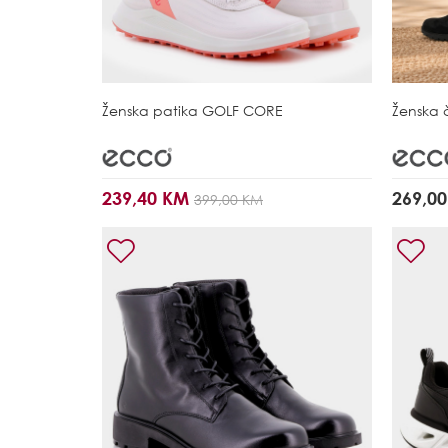
Ženska patika
GOLF CORE
Ženska 
239,40 KM
269,0
399,00 KM