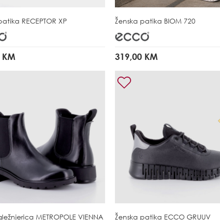
patika
RECEPTOR XP
Ženska patika
BIOM 720
0 KM
319,00 KM
gležnjerica
METROPOLE VIENNA
Ženska patika
ECCO GRUUV