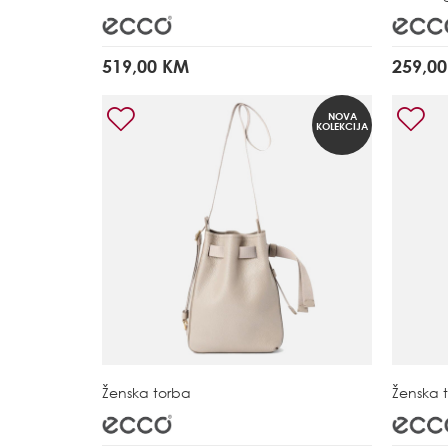
519,00 KM
259,0
NOVA
KOLEKCIJA
Ženska torba
Ženska 