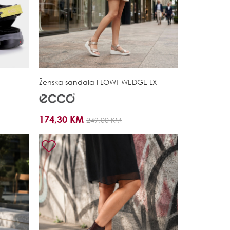
Ženska sandala
FLOWT WEDGE LX
174,30 KM
249,00 KM