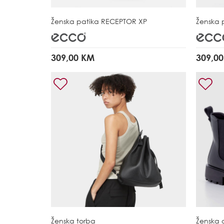
Ženska patika
RECEPTOR XP
Ženska 
309,00 KM
309,0
Ženska torba
Ženska 