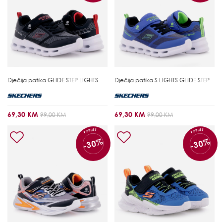
Dječija patika
GLIDE STEP LIGHTS
Dječija patika
S LIGHTS GLIDE STEP
69,30 KM
69,30 KM
99,00 KM
99,00 KM
POPUST
POPUST
-30%
-30%