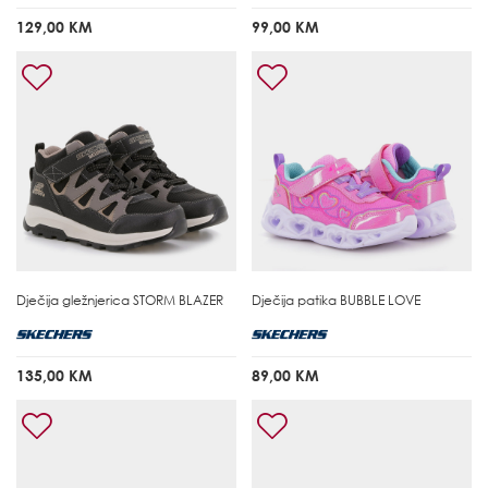
129,00 KM
99,00 KM
Dječija gležnjerica
STORM BLAZER
Dječija patika
BUBBLE LOVE
135,00 KM
89,00 KM