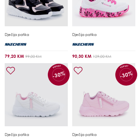
Dječija patika
Dječija patika
79,20 KM
90,30 KM
99,00 KM
129,00 KM
POPUST
POPUST
-30%
-30%
Dječija patika
Dječija patika