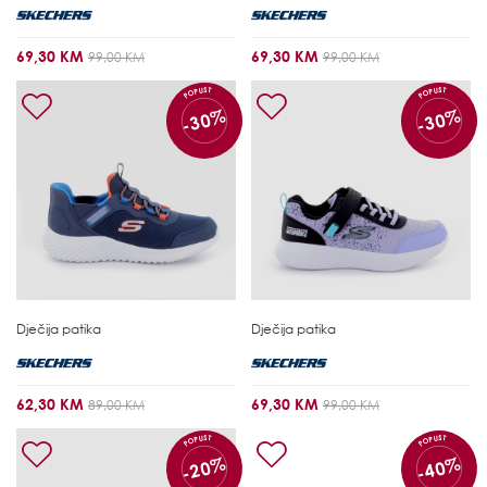
69,30 KM
69,30 KM
99,00 KM
99,00 KM
POPUST
POPUST
-30%
-30%
Dječija patika
Dječija patika
62,30 KM
69,30 KM
89,00 KM
99,00 KM
POPUST
POPUST
-20%
-40%