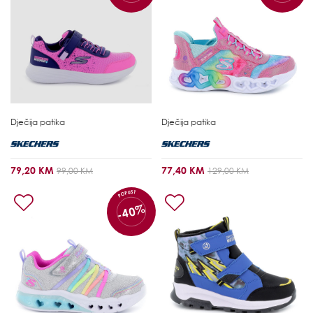
Dječija patika
Dječija patika
79,20 KM
77,40 KM
99,00 KM
129,00 KM
POPUST
-40%