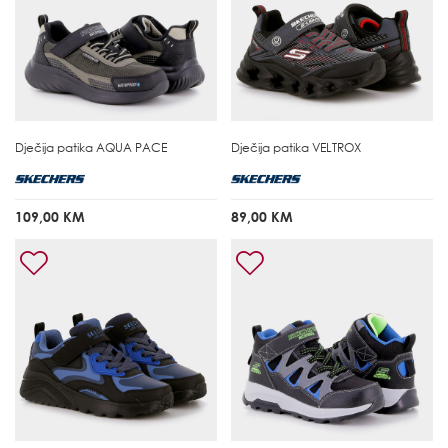
Dječija patika
AQUA PACE
Dječija patika
VELTROX
109,00 KM
89,00 KM