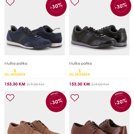
-30%
-30%
Muška patika
Muška patika
153,30 KM
153,30 KM
219,00 KM
219,00 KM
POPUST
POPUST
-30%
-20%