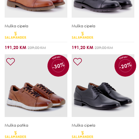
Muška cipela
Muška cipela
191,20 KM
191,20 KM
239,00 KM
239,00 KM
POPUST
POPUST
-30%
-20%
Muška patika
Muška cipela