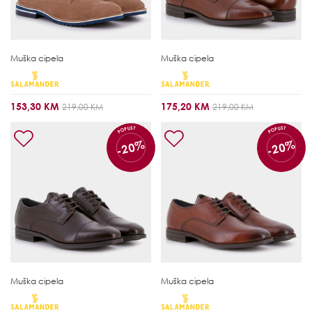
Muška cipela
Muška cipela
153,30 KM
175,20 KM
219,00 KM
219,00 KM
POPUST
POPUST
-20%
-20%
Muška cipela
Muška cipela