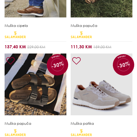
Muška cipela
Muška papuča
137,40 KM
111,30 KM
229,00 KM
159,00 KM
POPUST
POPUST
-30%
-30%
Muška papuča
Muška patika