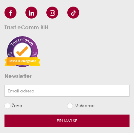
Trust eComm BiH
Newsletter
Žena
Muškarac
PRIJAVI SE