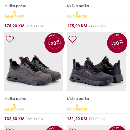
Muška patika
Muška patika
175,20 KM
175,20 KM
219,00 KM
219,00 KM
POPUST
POPUST
-30%
-20%
Muška patika
Muška patika
132,30 KM
151,20 KM
189,00 KM
189,00 KM
POPUST
POPUST