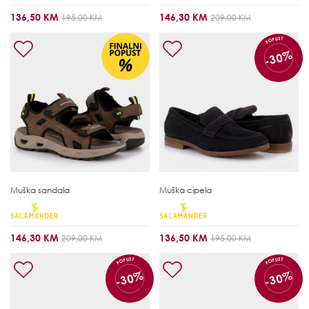
136,50 KM
146,30 KM
195,00 KM
209,00 KM
POPUST
-30%
Muška sandala
Muška cipela
146,30 KM
136,50 KM
209,00 KM
195,00 KM
POPUST
POPUST
-30%
-30%