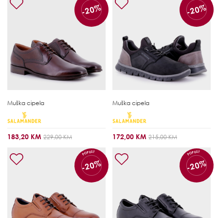
-20%
-20%
Muška cipela
Muška cipela
183,20 KM
172,00 KM
229,00 KM
215,00 KM
POPUST
POPUST
-20%
-20%