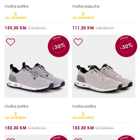
Muška patika
Muška papuča
153,30 KM
111,20 KM
219,00 KM
139,00 KM
POPUST
POPUST
-30%
-30%
Muška patika
Muška patika
153,30 KM
153,30 KM
219,00 KM
219,00 KM
POPUST
POPUST