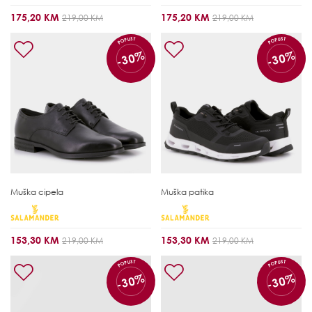
175,20 KM
175,20 KM
219,00 KM
219,00 KM
POPUST
POPUST
-30%
-30%
Muška cipela
Muška patika
153,30 KM
153,30 KM
219,00 KM
219,00 KM
POPUST
POPUST
-30%
-30%