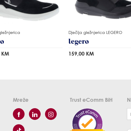
gležnjerica
Dječija gležnjerica
LEGERO
0 KM
159,00 KM
Mreže
Trust eComm BiH
N