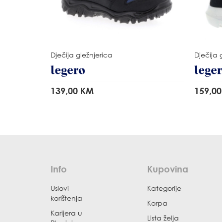
Dječija gležnjerica
Dječija 
139,00 KM
159,0
Info
Kupovina
Uslovi
Kategorije
korištenja
Korpa
Karijera u
Lista želja