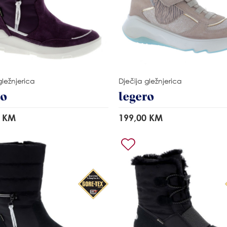
gležnjerica
Dječija gležnjerica
0 KM
199,00 KM