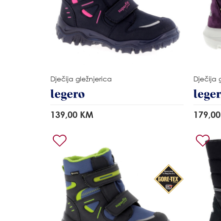
Dječija gležnjerica
Dječija 
139,00 KM
179,0