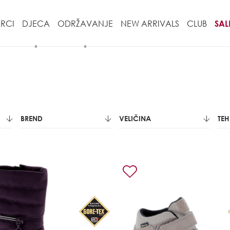
RCI
DJECA
ODRŽAVANJE
NEW ARRIVALS
CLUB
SAL
BREND
VELIČINA
TE