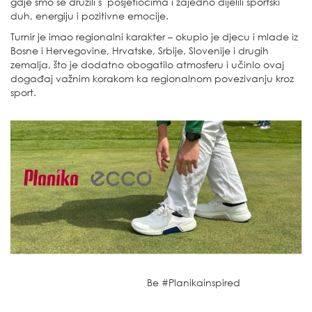
gdje smo se družili s posjetiocima i zajedno dijelili sportski
duh, energiju i pozitivne emocije.
Turnir je imao regionalni karakter – okupio je djecu i mlade iz
Bosne i Hervegovine, Hrvatske, Srbije, Slovenije i drugih
zemalja, što je dodatno obogatilo atmosferu i učinlo ovaj
događaj važnim korakom ka regionalnom povezivanju kroz
sport.
Be #Planikainspired