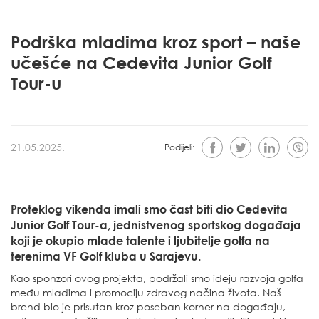
Podrška mladima kroz sport – naše
učešće na Cedevita Junior Golf
Tour-u
21.05.2025.
Podijeli:
Proteklog vikenda imali smo čast biti dio Cedevita
Junior Golf Tour-a, jednistvenog sportskog događaja
koji je okupio mlade talente i ljubitelje golfa na
terenima VF Golf kluba u Sarajevu.
Kao sponzori ovog projekta, podržali smo ideju razvoja golfa
među mladima i promociju zdravog načina života. Naš
brend bio je prisutan kroz poseban korner na događaju,