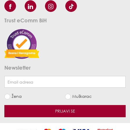
Trust eComm BiH
Newsletter
Žena
Muškarac
PRIJAVI SE