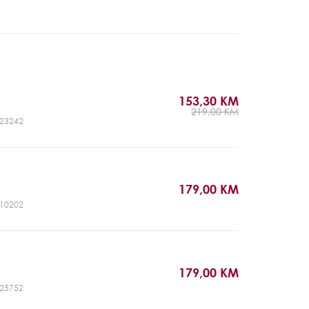
153,30 KM
219,00 KM
CJ23242
179,00 KM
CJ10202
179,00 KM
CJ25752