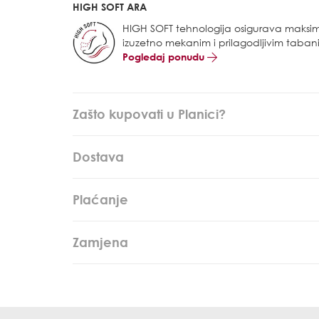
HIGH SOFT ARA
HIGH SOFT tehnologija osigurava maksi
izuzetno mekanim i prilagodljivim taba
Pogledaj ponudu
Zašto kupovati u Planici?
Dostava
Plaćanje
Zamjena