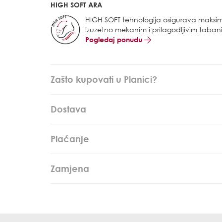
HIGH SOFT ARA
HIGH SOFT tehnologija osigurava maksi
izuzetno mekanim i prilagodljivim taba
Pogledaj ponudu
Zašto kupovati u Planici?
Dostava
Plaćanje
Zamjena