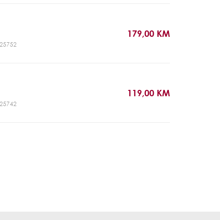
179,00 KM
CJ25752
119,00 KM
CJ25742