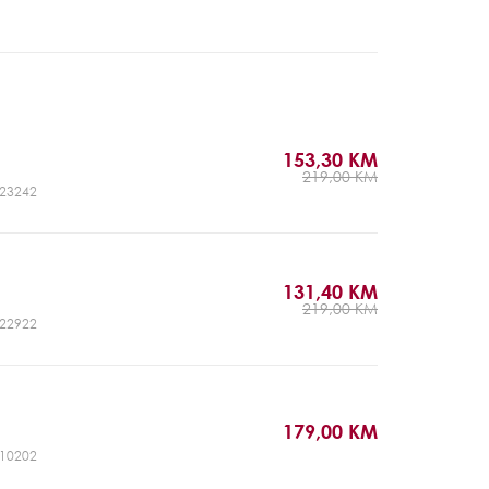
153,30 KM
219,00 KM
CJ23242
131,40 KM
219,00 KM
CJ22922
179,00 KM
CJ10202