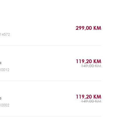
299,00 KM
GL14572
119,20 KM
a
149,00 KM
P10012
119,20 KM
a
149,00 KM
P10002