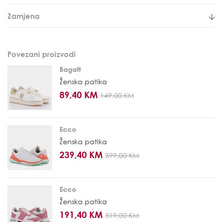
Zamjena
Povezani proizvodi
Bagatt
Ženska patika
89,40 KM
149,00 KM
Ecco
Ženska patika
239,40 KM
399,00 KM
Ecco
Ženska patika
191,40 KM
319,00 KM