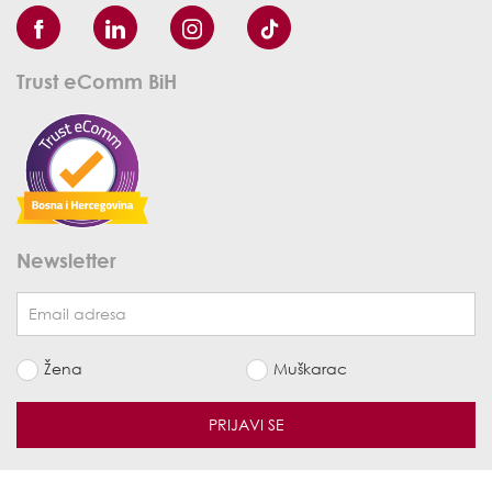
Trust eComm BiH
Newsletter
Žena
Muškarac
PRIJAVI SE