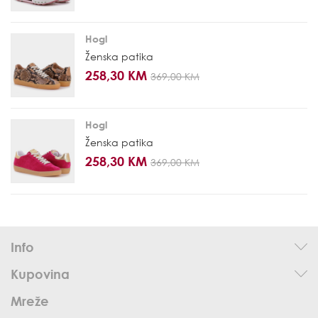
Hogl
Ženska patika
258,30 KM
369,00 KM
Hogl
Ženska patika
258,30 KM
369,00 KM
Info
Kupovina
Mreže