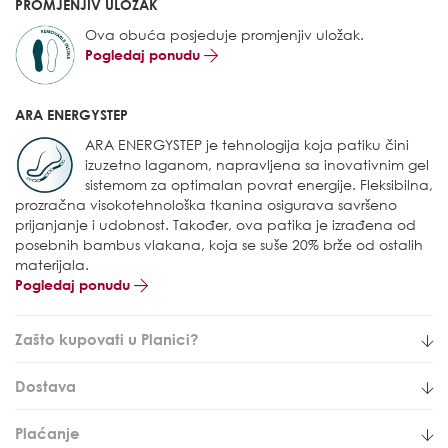
PROMJENJIV ULOŽAK
Ova obuća posjeduje promjenjiv uložak.
Pogledaj ponudu
ARA ENERGYSTEP
ARA ENERGYSTEP je tehnologija koja patiku čini
izuzetno laganom, napravljena sa inovativnim gel
sistemom za optimalan povrat energije. Fleksibilna,
prozračna visokotehnološka tkanina osigurava savršeno
prijanjanje i udobnost. Također, ova patika je izrađena od
posebnih bambus vlakana, koja se suše 20% brže od ostalih
materijala.
Pogledaj ponudu
Zašto kupovati u Planici?
Dostava
Plaćanje