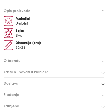
Opis proizvoda
Materijal:
Umjetni
Boja:
Siva
Dimenzije (cm):
30x24
O brendu
Zašto kupovati u Planici?
Dostava
Plaćanje
Zamjena