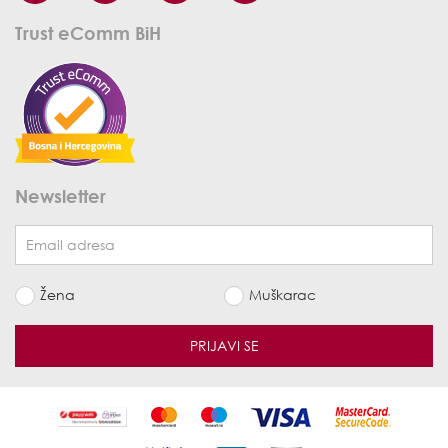
Trust eComm BiH
Newsletter
Žena
Muškarac
PRIJAVI SE