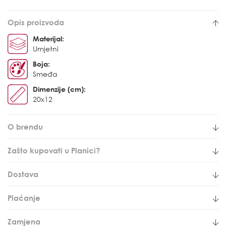
Opis proizvoda
Materijal:
Umjetni
Boja:
Smeđa
Dimenzije (cm):
20x12
O brendu
Zašto kupovati u Planici?
Dostava
Plaćanje
Zamjena