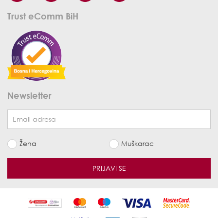
Trust eComm BiH
Newsletter
Žena
Muškarac
PRIJAVI SE