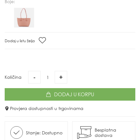
Boje:
Dodaj u listu želja
-
+
Količina
DODAJ
U KORPU
Provjera dostupnosti u trgovinama
Besplatna
Stanje: Dostupno
dostava