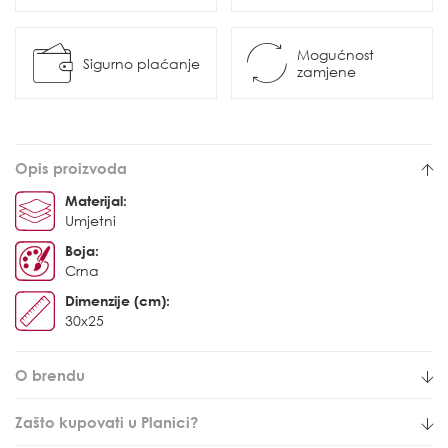
Mogućnost
Sigurno plaćanje
zamjene
Opis proizvoda
Materijal:
Umjetni
Boja:
Crna
Dimenzije (cm):
30x25
O brendu
Zašto kupovati u Planici?