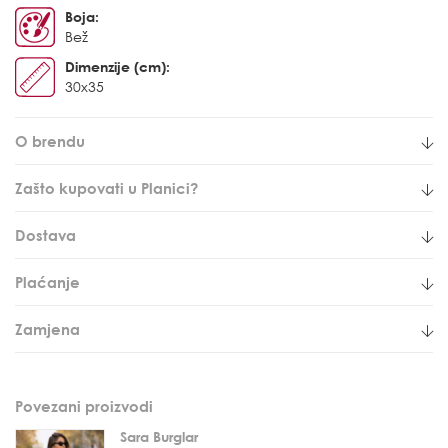
Boja:
Bež
Dimenzije (cm):
30x35
O brendu
Zašto kupovati u Planici?
Dostava
Plaćanje
Zamjena
Povezani proizvodi
Sara Burglar