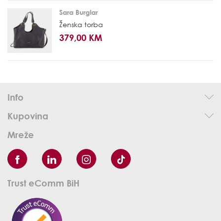
Sara Burglar
Ženska torba
379,00 KM
Info
Kupovina
Mreže
Trust eComm BiH