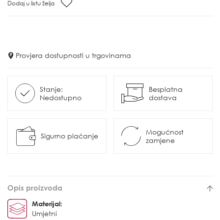
Dodaj u listu želja
Provjera dostupnosti u trgovinama
Stanje:
Besplatna
Nedostupno
dostava
Mogućnost
Sigurno plaćanje
zamjene
Opis proizvoda
Materijal:
Umjetni