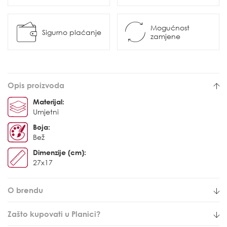
Mogućnost
Sigurno plaćanje
zamjene
Opis proizvoda
Materijal:
Umjetni
Boja:
Bež
Dimenzije (cm):
27x17
O brendu
Zašto kupovati u Planici?