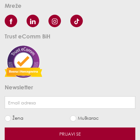
Mreže
Trust eComm BiH
Newsletter
Žena
Muškarac
PRIJAVI SE