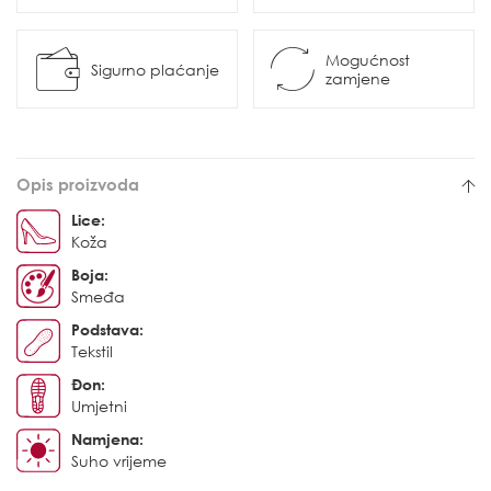
Mogućnost
Sigurno plaćanje
zamjene
Opis proizvoda
Lice:
Koža
Boja:
Smeđa
Podstava:
Tekstil
Đon:
Umjetni
Namjena:
Suho vrijeme