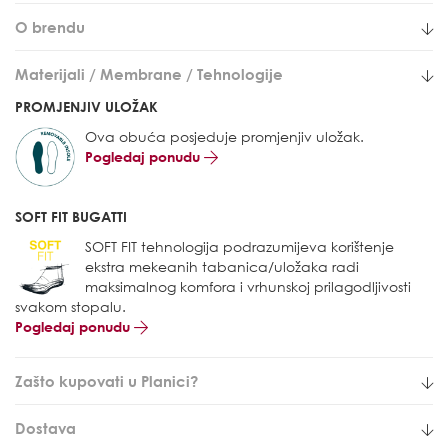
O brendu
Materijali / Membrane / Tehnologije
PROMJENJIV ULOŽAK
Ova obuća posjeduje promjenjiv uložak.
Pogledaj ponudu
SOFT FIT BUGATTI
SOFT FIT tehnologija podrazumijeva korištenje
ekstra mekeanih tabanica/uložaka radi
maksimalnog komfora i vrhunskoj prilagodljivosti
svakom stopalu.
Pogledaj ponudu
Zašto kupovati u Planici?
Dostava