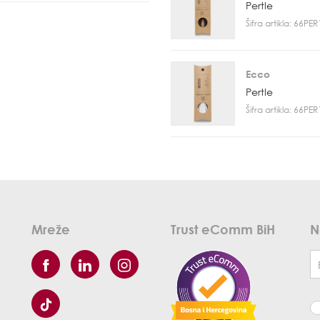
Pertle
Šifra artikla: 66PE
Ecco
Pertle
Šifra artikla: 66PE
Mreže
Trust eComm BiH
N