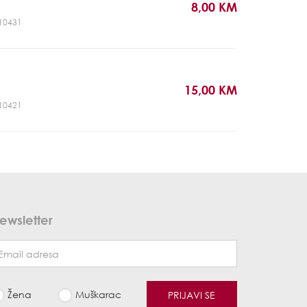
8,00 KM
R10431
15,00 KM
R10421
ewsletter
Žena
Muškarac
PRIJAVI SE