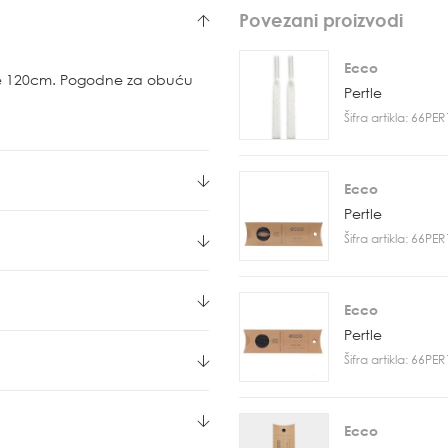
Povezani proizvodi
Ecco
ne 120cm. Pogodne za obuću
Pertle
Šifra artikla: 66PE
Ecco
Pertle
Šifra artikla: 66PE
Ecco
Pertle
Šifra artikla: 66PE
Ecco