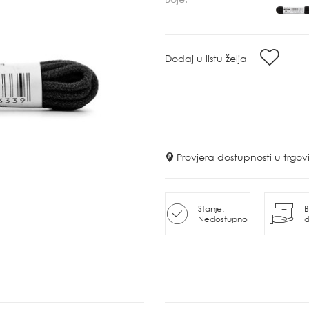
Dodaj u listu želja
Provjera dostupnosti u trg
Stanje:
B
Nedostupno
d