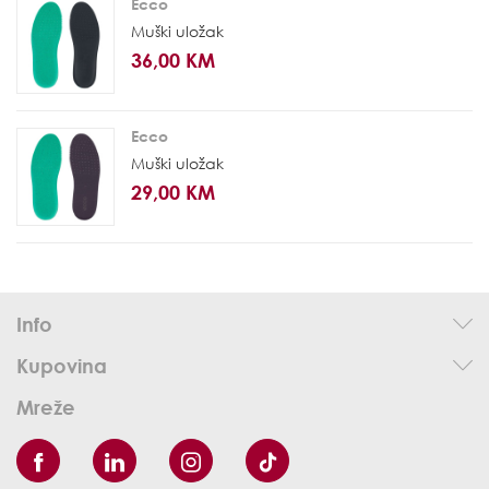
Ecco
Muški uložak
36,00 KM
Ecco
Muški uložak
29,00 KM
Info
Kupovina
Mreže