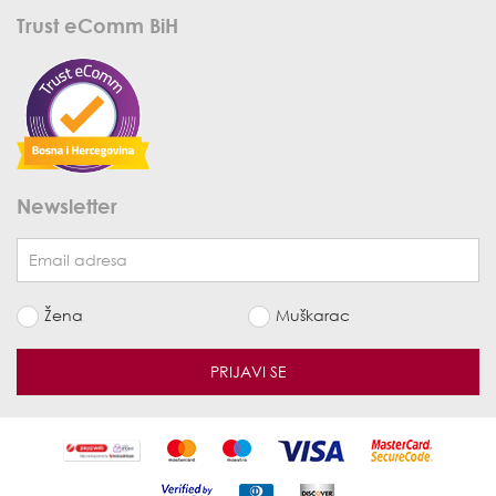
Trust eComm BiH
Newsletter
Žena
Muškarac
PRIJAVI SE