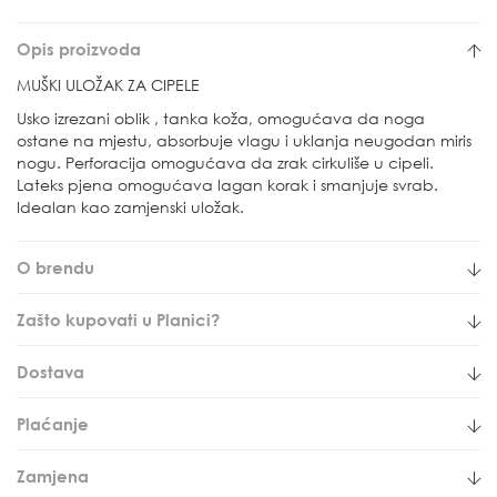
Opis proizvoda
MUŠKI ULOŽAK ZA CIPELE
Usko izrezani oblik , tanka koža, omogućava da noga
ostane na mjestu, absorbuje vlagu i uklanja neugodan miris
nogu. Perforacija omogućava da zrak cirkuliše u cipeli.
Lateks pjena omogućava lagan korak i smanjuje svrab.
Idealan kao zamjenski uložak.
O brendu
Zašto kupovati u Planici?
Dostava
Plaćanje
Zamjena