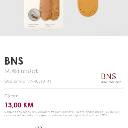
BNS
Muški uložak
Šifra artikla: 77MUL10141
Cijena:
13,00 KM
U navedenu cijenu nisu uključeni troškovi dostave. Za sve iznose preko 100,00 KM
dostava je besplatna.
U cijenu su uključeni svi manipulativni troškovi i PDV.