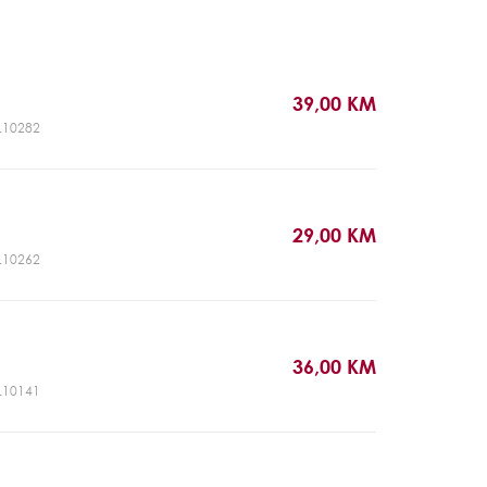
39,00 KM
UL10282
29,00 KM
UL10262
36,00 KM
UL10141