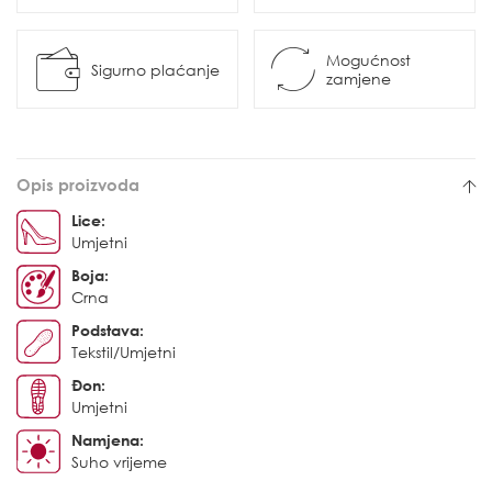
Mogućnost
Sigurno plaćanje
zamjene
Opis proizvoda
Lice:
Umjetni
Boja:
Crna
Podstava:
Tekstil/Umjetni
Đon:
Umjetni
Namjena:
Suho vrijeme