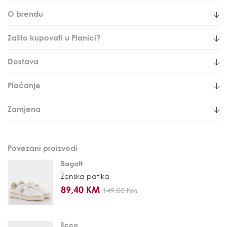
O brendu
Zašto kupovati u Planici?
Dostava
Plaćanje
Zamjena
Povezani proizvodi
Bagatt
Ženska patika
89,40 KM
149,00 KM
Ecco