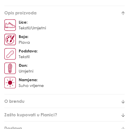
Opis proizvoda
Lice:
Tekstil/Umjetni
Boja:
Plava
Podstava:
Tekstil
Đon:
Umjetni
Namjena:
Suho vrijeme
O brendu
Zašto kupovati u Planici?
Dostava