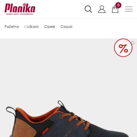
0
Početna
Muškarci
Cipele
Casual
%