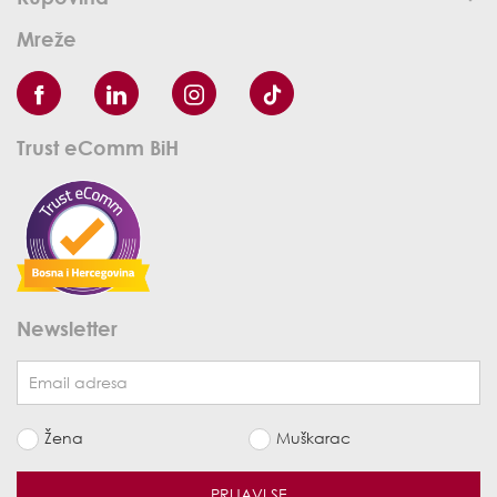
Mreže
Trust eComm BiH
Newsletter
Žena
Muškarac
PRIJAVI SE