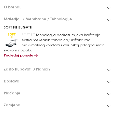
O brendu
Materijali / Membrane / Tehnologije
SOFT FIT BUGATTI
SOFT FIT tehnologija podrazumijeva korištenje
ekstra mekeanih tabanica/uložaka radi
maksimalnog komfora i vrhunskoj prilagodljivosti
svakom stopalu.
Pogledaj ponudu
Zašto kupovati u Planici?
Dostava
Plaćanje
Zamjena