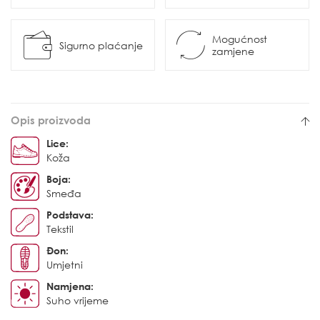
Mogućnost
Sigurno plaćanje
zamjene
Opis proizvoda
Lice:
Koža
Boja:
Smeđa
Podstava:
Tekstil
Đon:
Umjetni
Namjena:
Suho vrijeme