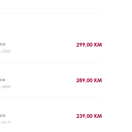
ica
299,00 KM
GL13361
ica
289,00 KM
GL18981
ica
239,00 KM
GL10171