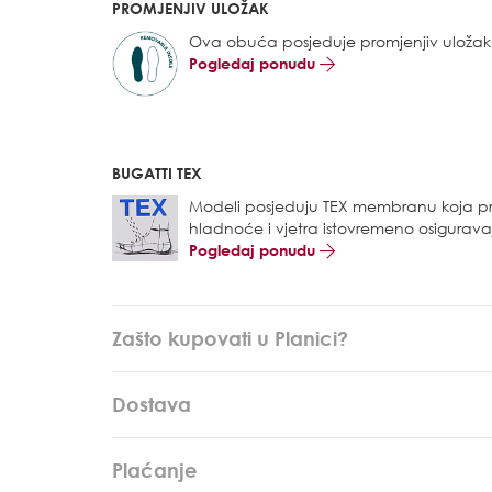
PROMJENJIV ULOŽAK
Ova obuća posjeduje promjenjiv uložak
Pogledaj ponudu
BUGATTI TEX
Modeli posjeduju TEX membranu koja pr
hladnoće i vjetra istovremeno osiguravaj
Pogledaj ponudu
Zašto kupovati u Planici?
Dostava
Plaćanje