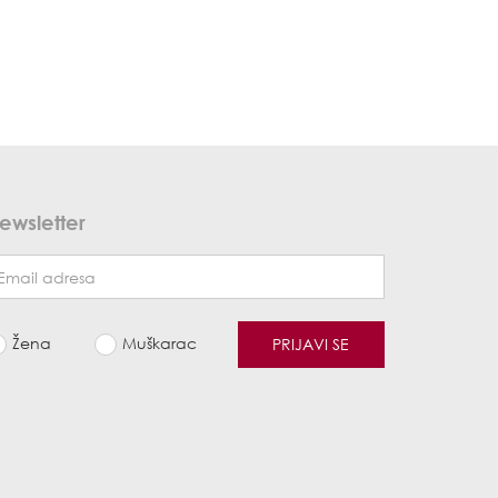
ewsletter
Žena
Muškarac
PRIJAVI SE