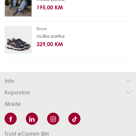
195,00 KM
Ecco
Muška patika
329,00 KM
Info
Kupovina
Mreže
Trust eComm BiH