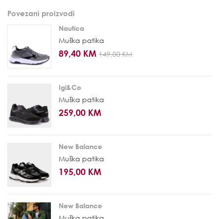
Povezani proizvodi
Nautica
Muška patika
89,40 KM
149,00 KM
Igi&Co
Muška patika
259,00 KM
New Balance
Muška patika
195,00 KM
New Balance
Muška patika