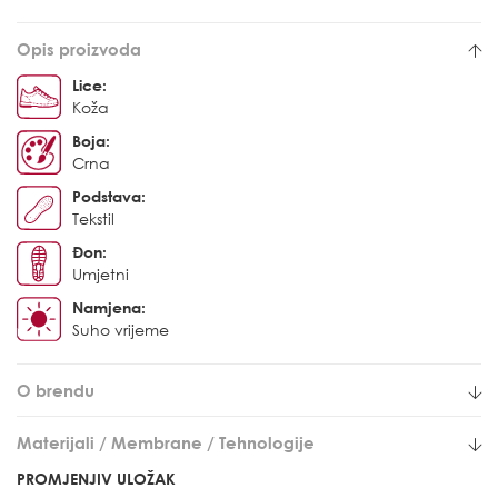
Opis proizvoda
Lice:
Koža
Boja:
Crna
Podstava:
Tekstil
Đon:
Umjetni
Namjena:
Suho vrijeme
O brendu
Materijali / Membrane / Tehnologije
PROMJENJIV ULOŽAK