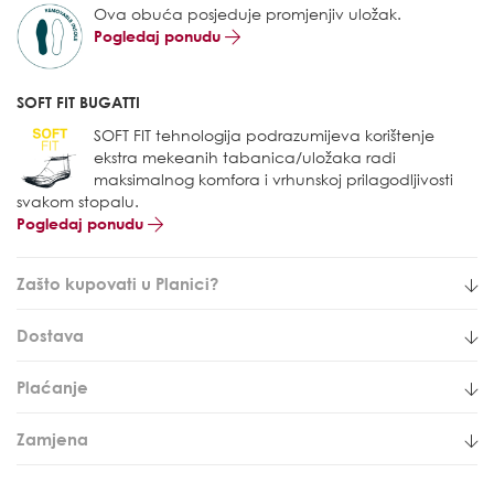
Ova obuća posjeduje promjenjiv uložak.
Pogledaj ponudu
SOFT FIT BUGATTI
SOFT FIT tehnologija podrazumijeva korištenje
ekstra mekeanih tabanica/uložaka radi
maksimalnog komfora i vrhunskoj prilagodljivosti
svakom stopalu.
Pogledaj ponudu
Zašto kupovati u Planici?
Dostava
Plaćanje
Zamjena