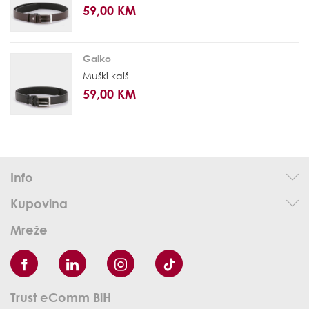
59,00 KM
Galko
Muški kaiš
59,00 KM
Info
Kupovina
Mreže
Trust eComm BiH