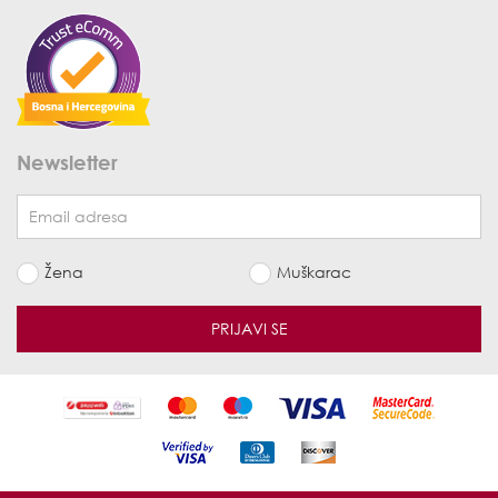
Newsletter
Žena
Muškarac
PRIJAVI SE