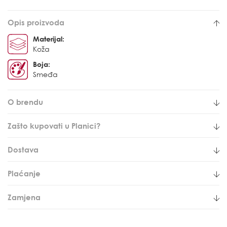
Opis proizvoda
Materijal:
Koža
Boja:
Smeđa
O brendu
Zašto kupovati u Planici?
Dostava
Plaćanje
Zamjena