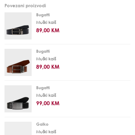
Povezani proizvodi
Bugatti
Muški kaiš
89,00 KM
Bugatti
Muški kaiš
89,00 KM
Bugatti
Muški kaiš
99,00 KM
Galko
Muški kaiš