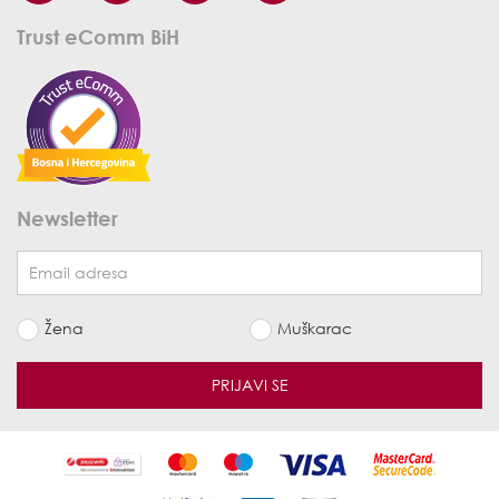
Trust eComm BiH
Newsletter
Žena
Muškarac
PRIJAVI SE