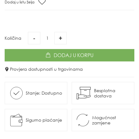
Dodaj u listu želja
-
+
Količina
DODAJ
U KORPU
Provjera dostupnosti u trgovinama
Besplatna
Stanje: Dostupno
dostava
Mogućnost
Sigurno plaćanje
zamjene