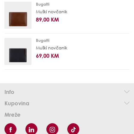
Bugatti
Muški novčanik
89,00 KM
Bugatti
Muški novčanik
69,00 KM
Info
Kupovina
Mreže