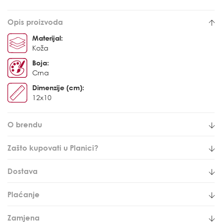
Opis proizvoda
Materijal:
Koža
Boja:
Crna
Dimenzije (cm):
12x10
O brendu
Zašto kupovati u Planici?
Dostava
Plaćanje
Zamjena