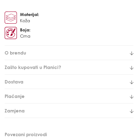
Materijal:
Koža
Boja:
Crna
O brendu
Zašto kupovati u Planici?
Dostava
Plaćanje
Zamjena
Povezani proizvodi