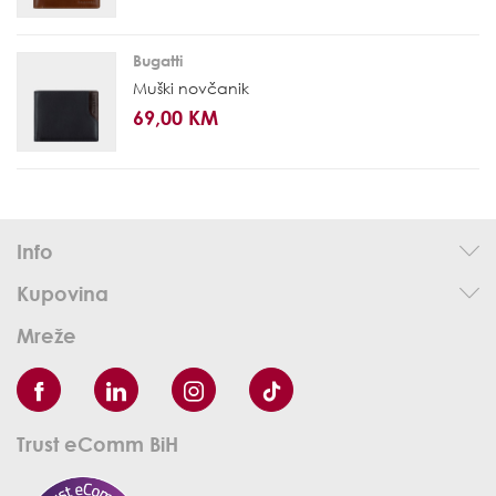
Bugatti
Muški novčanik
69,00 KM
Info
Kupovina
Mreže
Trust eComm BiH