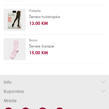
Polzela
Ženska hulahopka
13,00 KM
Ecco
Ženske čarape
15,00 KM
Info
Kupovina
Mreže