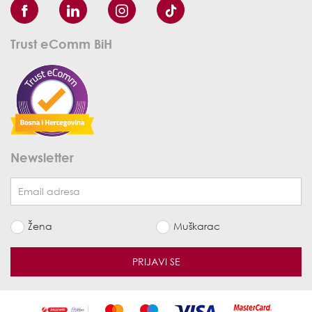
Trust eComm BiH
Newsletter
Žena
Muškarac
PRIJAVI SE