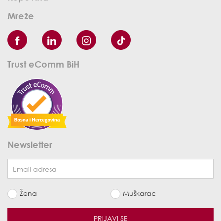
Mreže
Trust eComm BiH
Newsletter
Žena
Muškarac
PRIJAVI SE