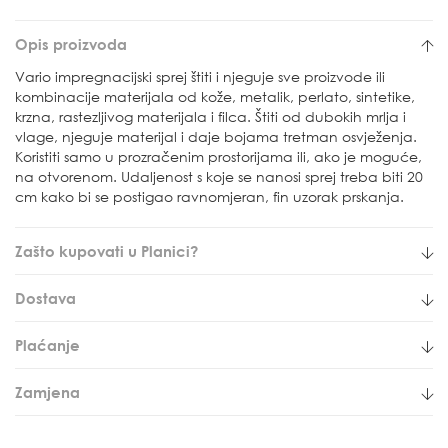
Opis proizvoda
Vario impregnacijski sprej štiti i njeguje sve proizvode ili
kombinacije materijala od kože, metalik, perlato, sintetike,
krzna, rastezljivog materijala i filca. Štiti od dubokih mrlja i
vlage, njeguje materijal i daje bojama tretman osvježenja.
Koristiti samo u prozračenim prostorijama ili, ako je moguće,
na otvorenom. Udaljenost s koje se nanosi sprej treba biti 20
cm kako bi se postigao ravnomjeran, fin uzorak prskanja.
Zašto kupovati u Planici?
Dostava
Plaćanje
Zamjena