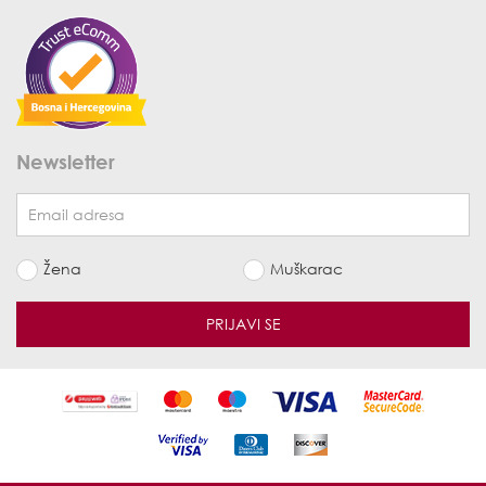
Newsletter
Žena
Muškarac
PRIJAVI SE