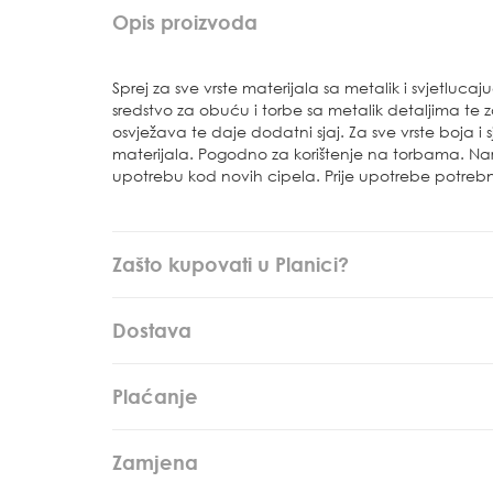
Opis proizvoda
Sprej za sve vrste materijala sa metalik i svjetluca
sredstvo za obuću i torbe sa metalik detaljima te za
osvježava te daje dodatni sjaj. Za sve vrste boja i s
materijala. Pogodno za korištenje na torbama. Na
upotrebu kod novih cipela. Prije upotrebe potrebno
Zašto kupovati u Planici?
Dostava
Plaćanje
Zamjena