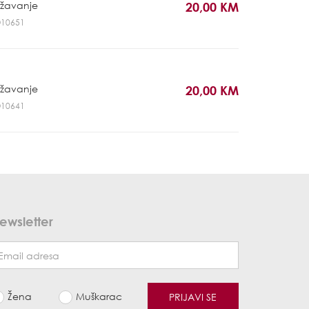
ržavanje
20,00 KM
RO10651
ržavanje
20,00 KM
RO10641
ewsletter
Žena
Muškarac
PRIJAVI SE