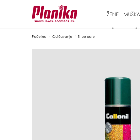
ŽENE
MUŠKA
Početna
Održavanje
Shoe care