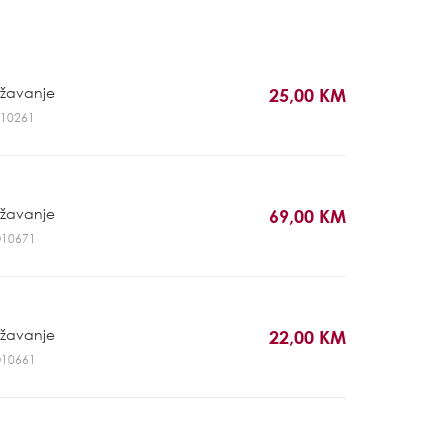
ržavanje
25,00 KM
PO10261
ržavanje
69,00 KM
RO10671
ržavanje
22,00 KM
RO10661