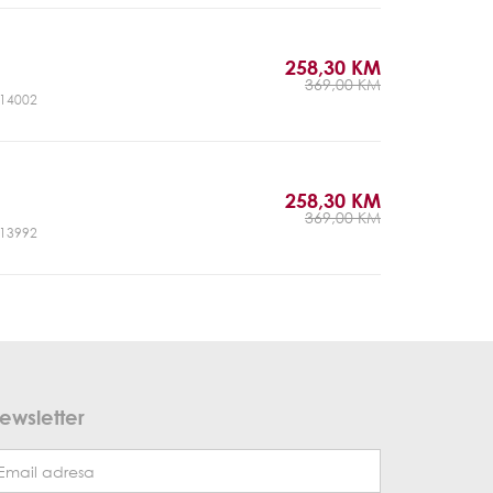
258,30 KM
369,00 KM
CJ14002
258,30 KM
369,00 KM
CJ13992
ewsletter