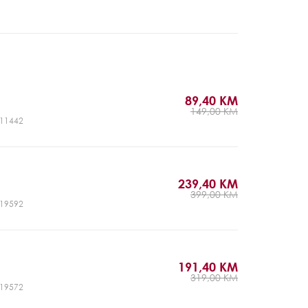
89,40 KM
149,00 KM
CJ11442
239,40 KM
399,00 KM
CJ19592
191,40 KM
319,00 KM
CJ19572