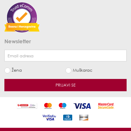
Newsletter
Žena
Muškarac
PRIJAVI SE