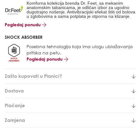
Komforna kolekcija brenda Dr. Feet, sa mekanim
anatomskim tabanicama, je odličan izbor za ugodno
dugotrajno nošenje. A
ntivibracijski efekat štiti od bolova
u zglobovima
a sama potplata je otporna na klizanje.
Pogledaj ponudu
SHOCK ABSORBER
Posebna tehnologija koja ima ulogu ublažavanja
pritiska na petu.
Pogledaj ponudu
Zašto kupovati u Planici?
Dostava
Plaćanje
Zamjena