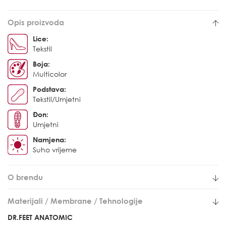
Opis proizvoda
Lice:
Tekstil
Boja:
Multicolor
Podstava:
Tekstil/Umjetni
Đon:
Umjetni
Namjena:
Suho vrijeme
O brendu
Materijali / Membrane / Tehnologije
DR.FEET ANATOMIC