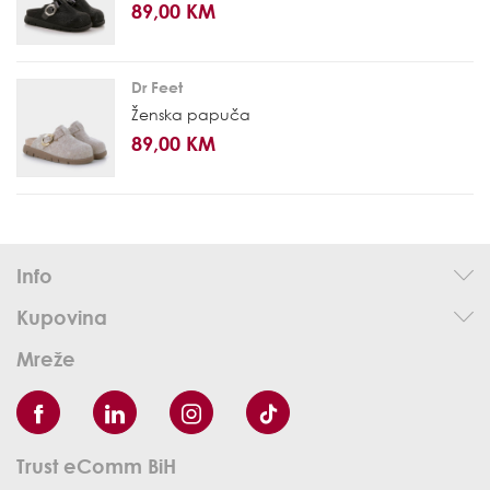
89,00 KM
Dr Feet
Ženska papuča
89,00 KM
Info
Kupovina
Mreže
Trust eComm BiH