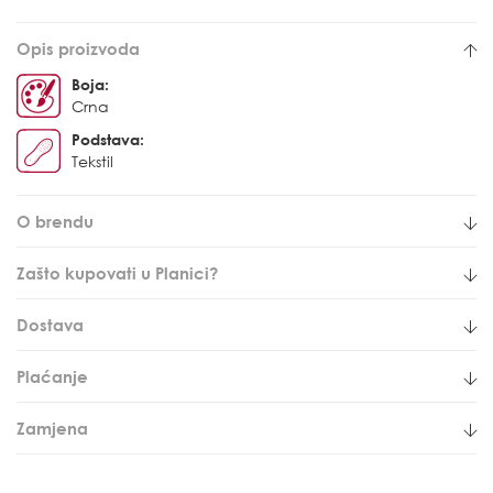
Opis proizvoda
Boja:
Crna
Podstava:
Tekstil
O brendu
Zašto kupovati u Planici?
Dostava
Plaćanje
Zamjena